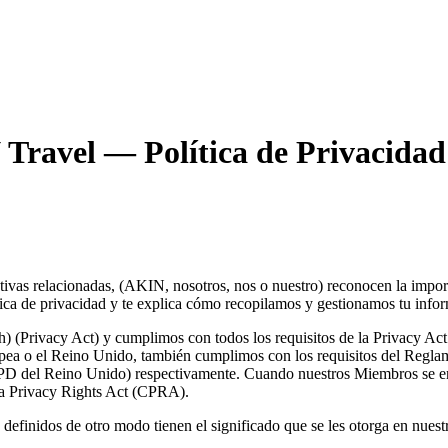
Travel — Política de Privacidad
as relacionadas, (AKIN, nosotros, nos o nuestro) reconocen la importa
tica de privacidad y te explica cómo recopilamos y gestionamos tu info
) (Privacy Act) y cumplimos con todos los requisitos de la Privacy Act 
pea o el Reino Unido, también cumplimos con los requisitos del Regl
D del Reino Unido) respectivamente. Cuando nuestros Miembros se enc
a Privacy Rights Act (CPRA).
definidos de otro modo tienen el significado que se les otorga en nues