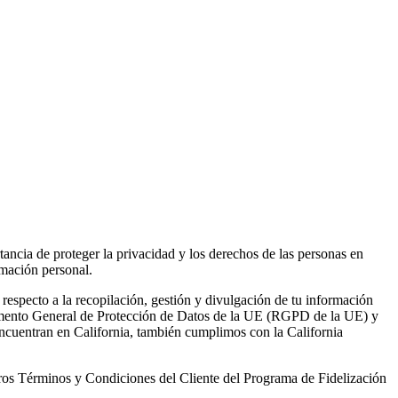
ncia de proteger la privacidad y los derechos de las personas en
rmación personal.
respecto a la recopilación, gestión y divulgación de tu información
amento General de Protección de Datos de la UE (RGPD de la UE) y
uentran en California, también cumplimos con la California
tros Términos y Condiciones del Cliente del Programa de Fidelización