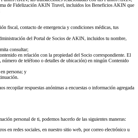
rograma de Fidelización AKIN Travel, incluidos los Beneficios AKIN que
;
ción fiscal, contacto de emergencia y condiciones médicas, tus
administración del Portal de Socios de AKIN, incluidos tu nombre,
mita consultar;
ntenido en relación con la propiedad del Socio correspondiente. El
, número de teléfono o detalles de ubicación) en ningún Contenido
 en persona; y
tinuación.
mos recopilar respuestas anónimas a encuestas o información agregada
mación personal de ti, podemos hacerlo de las siguientes maneras:
ros en redes sociales, en nuestro sitio web, por correo electrónico u