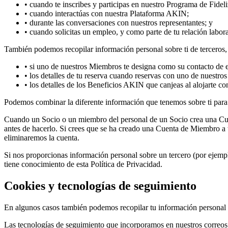
•
cuando te inscribes y participas en nuestro Programa de Fide
•
cuando interactúas con nuestra Plataforma AKIN;
•
durante las conversaciones con nuestros representantes; y
•
cuando solicitas un empleo, y como parte de tu relación labora
También podemos recopilar información personal sobre ti de terceros
•
si uno de nuestros Miembros te designa como su contacto de 
•
los detalles de tu reserva cuando reservas con uno de nuestros
•
los detalles de los Beneficios AKIN que canjeas al alojarte co
Podemos combinar la diferente información que tenemos sobre ti para 
Cuando un Socio o un miembro del personal de un Socio crea una Cue
antes de hacerlo. Si crees que se ha creado una Cuenta de Miembro a 
eliminaremos la cuenta.
Si nos proporcionas información personal sobre un tercero (por ejemp
tiene conocimiento de esta Política de Privacidad.
Cookies y tecnologías de seguimiento
En algunos casos también podemos recopilar tu información personal me
Las tecnologías de seguimiento que incorporamos en nuestros correos e