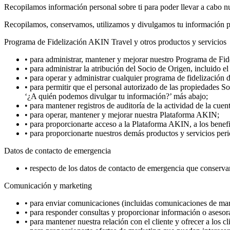
Recopilamos información personal sobre ti para poder llevar a cabo 
Recopilamos, conservamos, utilizamos y divulgamos tu información per
Programa de Fidelización AKIN Travel y otros productos y servicios
•
para administrar, mantener y mejorar nuestro Programa de Fi
•
para administrar la atribución del Socio de Origen, incluido 
•
para operar y administrar cualquier programa de fidelización
•
para permitir que el personal autorizado de las propiedades 
‘¿A quién podemos divulgar tu información?’ más abajo;
•
para mantener registros de auditoría de la actividad de la cue
•
para operar, mantener y mejorar nuestra Plataforma AKIN;
•
para proporcionarte acceso a la Plataforma AKIN, a los bene
•
para proporcionarte nuestros demás productos y servicios per
Datos de contacto de emergencia
•
respecto de los datos de contacto de emergencia que conservam
Comunicación y marketing
•
para enviar comunicaciones (incluidas comunicaciones de market
•
para responder consultas y proporcionar información o asesora
•
para mantener nuestra relación con el cliente y ofrecer a los c