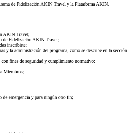
rograma de Fidelización AKIN Travel y la Plataforma AKIN.
ión AKIN Travel;
ama de Fidelización AKIN Travel;
s inscribirte;
as y la administración del programa, como se describe en la sección
do, con fines de seguridad y cumplimiento normativo;
ara Miembros;
so de emergencia y para ningún otro fin;