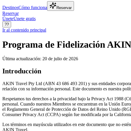
Destinos
Cómo funciona
Reservar
Reservar
Únete
Únete gratis
??
Ir al contenido principal
Programa de Fidelización AKIN 
Última actualización: 20 de julio de 2026
Introducción
AKIN Travel Pty Ltd (ABN 43 686 493 201) y sus entidades corporativ
relación con su información personal. Este documento es nuestra polí
Respetamos tus derechos a la privacidad bajo la Privacy Act 1988 (Cth
personal. Cuando nuestros Miembros se encuentran en la Unión Euro
el Reglamento General de Protección de Datos del Reino Unido (RGP
Consumer Privacy Act (CCPA) según fue modificada por la Californi
Los términos en mayúscula utilizados en este documento que no estén 
AKIN Travel.