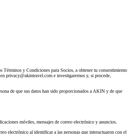
s Términos y Condiciones para Socios, a obtener tu consentimiento
 en privacy@akintravel.com e investigaremos y, si procede,
persona de que sus datos han sido proporcionados a AKIN y de que
licaciones móviles, mensajes de correo electrónico y anuncios.
o electrónico al identificar a las personas que interactuaron con el