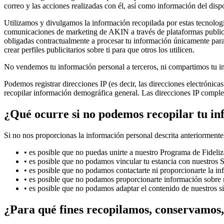
correo y las acciones realizadas con él, así como información del dispo
Utilizamos y divulgamos la información recopilada por estas tecnologí
comunicaciones de marketing de AKIN a través de plataformas publicita
obligadas contractualmente a procesar tu información únicamente para 
crear perfiles publicitarios sobre ti para que otros los utilicen.
No vendemos tu información personal a terceros, ni compartimos tu in
Podemos registrar direcciones IP (es decir, las direcciones electrónica
recopilar información demográfica general. Las direcciones IP comple
¿Qué ocurre si no podemos recopilar tu i
Si no nos proporcionas la información personal descrita anteriormente,
•
es posible que no puedas unirte a nuestro Programa de Fideli
•
es posible que no podamos vincular tu estancia con nuestros
•
es posible que no podamos contactarte ni proporcionarte la i
•
es posible que no podamos proporcionarte información sobre nu
•
es posible que no podamos adaptar el contenido de nuestros si
¿Para qué fines recopilamos, conservamos,