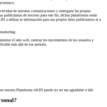
lectrónico.
ectividad de nuestras comunicaciones y entregarte las propias
ublicitarias de terceros para este fin, dichas plataformas están
a utilizar tu información para sus propios fines publicitarios ni a
 marketing.
inistrar el sitio web, rastrear los movimientos de los usuarios y
icable más allá de ese período.
con nuestra Plataforma AKIN puede no ser tan agradable o útil.
rsonal?