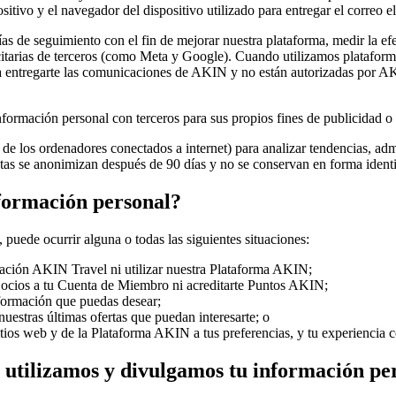
sitivo y el navegador del dispositivo utilizado para entregar el correo e
as de seguimiento con el fin de mejorar nuestra plataforma, medir la ef
rias de terceros (como Meta y Google). Cuando utilizamos plataformas p
entregarte las comunicaciones de AKIN y no están autorizadas por AKIN 
formación personal con terceros para sus propios fines de publicidad o
s de los ordenadores conectados a internet) para analizar tendencias, adm
tas se anonimizan después de 90 días y no se conservan en forma identif
nformación personal?
 puede ocurrir alguna o todas las siguientes situaciones:
zación AKIN Travel ni utilizar nuestra Plataforma AKIN;
 Socios a tu Cuenta de Miembro ni acreditarte Puntos AKIN;
nformación que puedas desear;
estras últimas ofertas que puedan interesarte; o
tios web y de la Plataforma AKIN a tus preferencias, y tu experiencia 
 utilizamos y divulgamos tu información pe