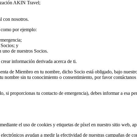
lización AKIN Travel;
l con nosotros.
, como por ejemplo:
emergencia;
 Socios; y
n uno de nuestros Socios.
crear información derivada acerca de ti.
nta de Miembro en tu nombre, dicho Socio está obligado, bajo nuestro
tu nombre sin tu conocimiento o consentimiento, por favor contáctanos
lo, si proporcionas tu contacto de emergencia), debes informar a esa 
diante el uso de cookies y etiquetas de píxel en nuestro sitio web, ap
lectrónicos ayudan a medir la efectividad de nuestras campañas de corre